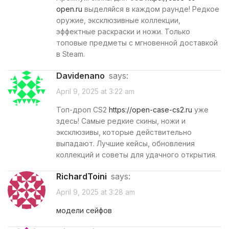
open.ru
выделяйся в каждом раунде! Редкое
оружие, эксклюзивные коллекции,
эффектные раскраски и ножи. Только
топовые предметы с мгновенной доставкой
в Steam.
Davidenano
says:
April 9, 2025 at 3:22 am
Топ-дроп CS2
https://open-case-cs2.ru
уже
здесь! Самые редкие скины, ножи и
эксклюзивы, которые действительно
выпадают. Лучшие кейсы, обновления
коллекций и советы для удачного открытия.
RichardToini
says:
April 9, 2025 at 3:28 am
модели сейфов