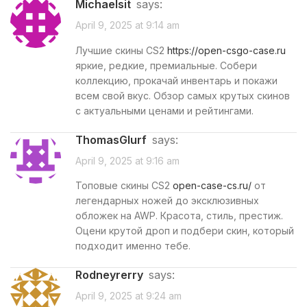
Michaelsit
says:
April 9, 2025 at 9:14 am
Лучшие скины CS2
https://open-csgo-case.ru
яркие, редкие, премиальные. Собери
коллекцию, прокачай инвентарь и покажи
всем свой вкус. Обзор самых крутых скинов
с актуальными ценами и рейтингами.
ThomasGlurf
says:
April 9, 2025 at 9:16 am
Топовые скины CS2
open-case-cs.ru/
от
легендарных ножей до эксклюзивных
обложек на AWP. Красота, стиль, престиж.
Оцени крутой дроп и подбери скин, который
подходит именно тебе.
Rodneyrerry
says:
April 9, 2025 at 9:24 am