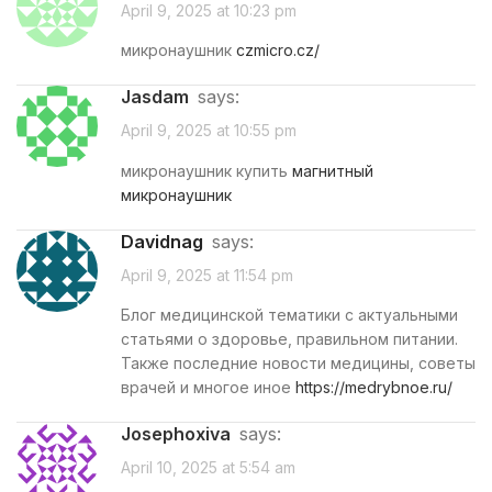
April 9, 2025 at 10:23 pm
микронаушник
czmicro.cz/
jasdam
says:
April 9, 2025 at 10:55 pm
микронаушник купить
магнитный
микронаушник
Davidnag
says:
April 9, 2025 at 11:54 pm
Блог медицинской тематики с актуальными
статьями о здоровье, правильном питании.
Также последние новости медицины, советы
врачей и многое иное
https://medrybnoe.ru/
Josephoxiva
says:
April 10, 2025 at 5:54 am