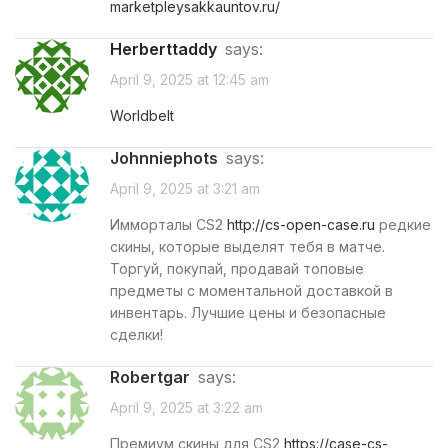
marketpleysakkauntov.ru/
Herberttaddy
says:
April 9, 2025 at 12:45 am
Worldbelt
Johnniephots
says:
April 9, 2025 at 3:21 am
Имморталы CS2
http://cs-open-case.ru
редкие
скины, которые выделят тебя в матче.
Торгуй, покупай, продавай топовые
предметы с моментальной доставкой в
инвентарь. Лучшие цены и безопасные
сделки!
Robertgar
says:
April 9, 2025 at 3:22 am
Премиум скины для CS2
https://case-cs-