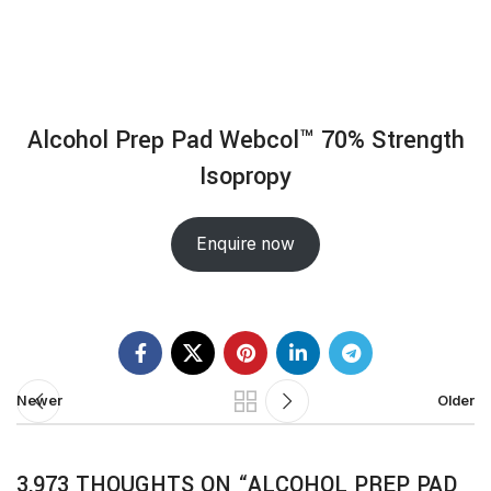
Alcohol Prep Pad Webcol™ 70% Strength
Isopropy
Enquire now
Newer
Older
3,973 THOUGHTS ON “
ALCOHOL PREP PAD