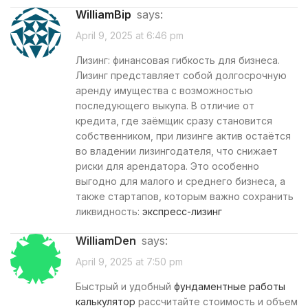
WilliamBip
says:
April 9, 2025 at 6:46 pm
Лизинг: финансовая гибкость для бизнеса.
Лизинг представляет собой долгосрочную
аренду имущества с возможностью
последующего выкупа. В отличие от
кредита, где заёмщик сразу становится
собственником, при лизинге актив остаётся
во владении лизингодателя, что снижает
риски для арендатора. Это особенно
выгодно для малого и среднего бизнеса, а
также стартапов, которым важно сохранить
ликвидность:
экспресс-лизинг
WilliamDen
says:
April 9, 2025 at 7:50 pm
Быстрый и удобный
фундаментные работы
калькулятор
рассчитайте стоимость и объем