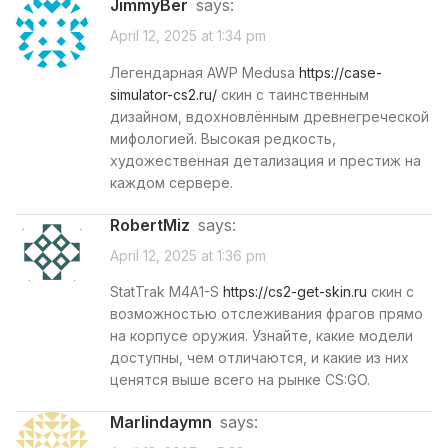
JimmyBer
says:
April 12, 2025 at 1:34 pm
Легендарная AWP Medusa
https://case-
simulator-cs2.ru/
скин с таинственным
дизайном, вдохновлённым древнегреческой
мифологией. Высокая редкость,
художественная детализация и престиж на
каждом сервере.
RobertMiz
says:
April 12, 2025 at 1:36 pm
StatTrak M4A1-S
https://cs2-get-skin.ru
скин с
возможностью отслеживания фрагов прямо
на корпусе оружия. Узнайте, какие модели
доступны, чем отличаются, и какие из них
ценятся выше всего на рынке CS:GO.
Marlindaymn
says: