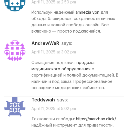
April 11, 2025 at 2:50 pm
Используй нвдежный
amnezia vpn
для
обхода блокировок, сохранности личных
данных и полной свободы онлайн. Всё
включено — просто подключайся.
AndrewWaR
says:
April 11, 2025 at 3:02 pm
Оснащение под ключ:
продажа
медицинского оборудования
с
сертификацией и полной документацией. В
наличии и под заказ. Профессиональное
оснащение медицинских кабинетов.
Teddywah
says:
April 11, 2025 at 5:02 pm
Технологии свободы:
https://marzban.click/
надёжный инструмент для приватности,