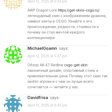
April 12, 2025 at 5:33 pm
AWP Dragon Lore
https://get-skins-csgo.ru/
легендарный скин с изображением дракона,
символ элиты в CS:GO. Узнайте о его
происхождении, редкости, стоимости и
почему он стал мечтой каждого
коллекционера.
MichaelGoamn
says:
April 12, 2025 at 5:37 pm
Обзор AK-47 Redline
csgo-get-skin
лаконичный дизайн, спортивный стиль и
привлекательная цена. Почему этот скин так
любят игроки и с чем он лучше всего
сочетается — читайте у нас.
Davidfrisa
says:
April 12, 2025 at 5:43 pm