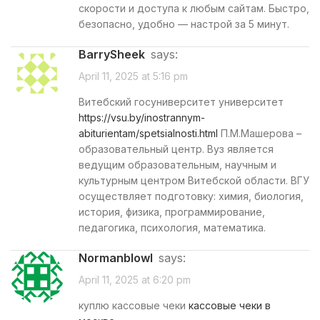
скорости и доступа к любым сайтам. Быстро,
безопасно, удобно — настрой за 5 минут.
BarrySheek
says:
April 11, 2025 at 5:16 pm
Витебский госуниверситет университет
https://vsu.by/inostrannym-
abiturientam/spetsialnosti.html
П.М.Машерова –
образовательный центр. Вуз является
ведущим образовательным, научным и
культурным центром Витебской области. ВГУ
осуществляет подготовку: химия, биология,
история, физика, программирование,
педагогика, психология, математика.
Normanblowl
says:
April 11, 2025 at 6:20 pm
куплю кассовые чеки
кассовые чеки в