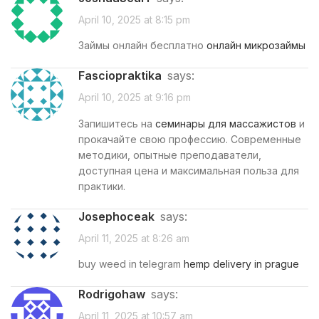
April 10, 2025 at 8:15 pm
Займы онлайн бесплатно
онлайн микрозаймы
fasciopraktika
says:
April 10, 2025 at 9:16 pm
Запишитесь на
семинары для массажистов
и
прокачайте свою профессию. Современные
методики, опытные преподаватели,
доступная цена и максимальная польза для
практики.
Josephoceak
says:
April 11, 2025 at 8:26 am
buy weed in telegram
hemp delivery in prague
Rodrigohaw
says:
April 11, 2025 at 10:57 am