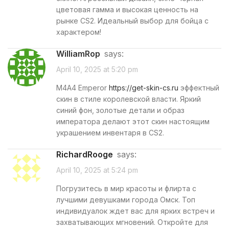
цветовая гамма и высокая ценность на
рынке CS2. Идеальный выбор для бойца с
характером!
WilliamRop
says:
April 10, 2025 at 5:20 pm
M4A4 Emperor
https://get-skin-cs.ru
эффектный
скин в стиле королевской власти. Яркий
синий фон, золотые детали и образ
императора делают этот скин настоящим
украшением инвентаря в CS2.
RichardRooge
says:
April 10, 2025 at 5:24 pm
Погрузитесь в мир красоты и флирта с
лучшими девушками города Омск. Топ
индивидуалок ждет вас для ярких встреч и
захватывающих мгновений. Откройте для