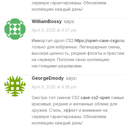
сервере гарантированы. Обновляем
коллекцию каждый день!
WilliamBossy
says:
April 9, 2025 at 4:37 pm
Иммортал-дроп CS2
https://open-case-csgo.ru
только для избранных. Легендарные скины,
высокая ценность, редкие флоаты и престиж
на сервере. Пополни свою коллекцию
настоящими шедеврами.
GeorgeEmody
says:
April 9, 2025 at 4:38 pm
Смотри топ скинов CS2
case-cs2-open
самые
красивые, редкие и желанные облики для
оружия. Стиль, эффект и внимание на
сервере гарантированы. Обновляем
коллекцию каждый день!