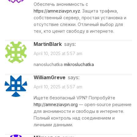
Обеспечь анонимность с
https://amneziavpn.xyz
. Защита трафика,
собственный сервер, простая установка и
отсутствие слежки. Отличный выбор для
тех, кто ценит свободу в интернете.
MartinBlark
says:
April 10, 2025 at 5:57 am
nanosluchatka
mikrosluchatka
WilliamGreve
says:
April 10, 2025 at 5:57 am
Ищете безопасный VPN? Попробуйте
http://amneziavpn.org
— open-source решение
для анонимности и свободы в интернете.
Полный контроль над соединением и
личными данными.